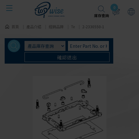
Cookie管理面板
0
庫存查詢
首頁
產品介紹
經銷品牌
Te
2-2330550-1
確認送出