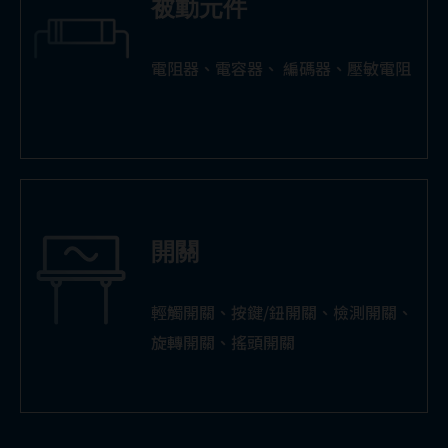
被動元件
電阻器、電容器、 編碼器、壓敏電阻
開關
輕觸開關、按鍵/鈕開關、檢測開關、
旋轉開關、搖頭開關