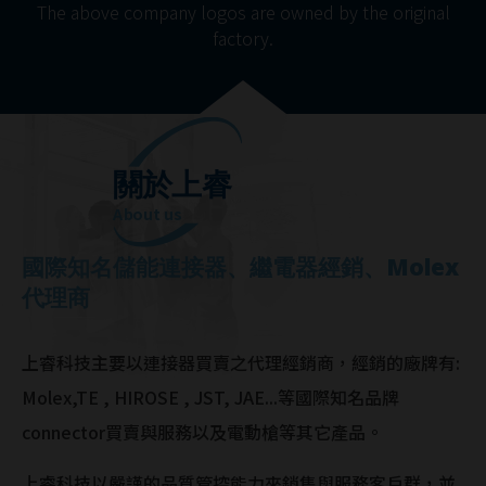
The above company logos are owned by the original
factory.
關於上睿
About us
國際知名儲能連接器、繼電器經銷、Molex
代理商
上睿科技主要以連接器買賣之代理經銷商，經銷的廠牌有:
Molex,TE , HIROSE , JST, JAE...等國際知名品牌
connector買賣與服務以及電動槍等其它產品。
上睿科技以嚴謹的品質管控能力來銷售與服務客戶群，並