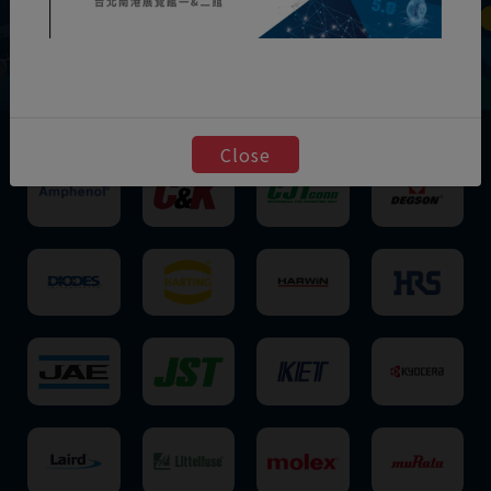
Close