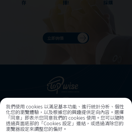
存
擇!
採購
立即詢價
我們使用 cookies 以滿足基本功能、進行統計分析、個性
化您的瀏覽體驗，以及根據您的興趣提供定向內容。選擇
聯絡資訊
「同意」即表示您同意我們的 cookies 使用。您可以隨時
透過頁面底部的「Cookies 設定」連結，或透過清除您的
瀏覽器設定來調整您的偏好。