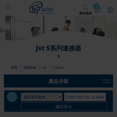
Cookie管理面板
0
庫存查詢
Jst S系列連接器
首頁
經銷品牌
Jst
S-Series
Molex
Jst
確認送出
Littelfuse